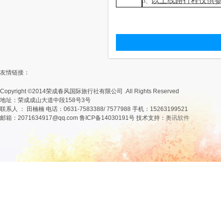
以上线路行程仅供参
3
、
友情链接：
Copyright ©2014荣成春风国际旅行社有限公司 .All Rights Reserved
地址：荣成成山大道中段158号3号
联系人 ： 田楠楠 电话：0631-7583388/ 7577988 手机：15263199521
邮箱：2071634917@qq.com 鲁ICP备14030191号 技术支持：
奥讯软件