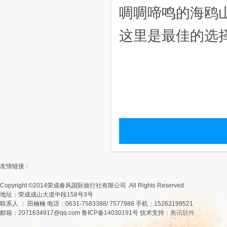
啁啁啼鸣的海鸥
这里是最佳的选
友情链接：
Copyright ©2014荣成春风国际旅行社有限公司 .All Rights Reserved
地址：荣成成山大道中段158号3号
联系人 ： 田楠楠 电话：0631-7583388/ 7577988 手机：15263199521
邮箱：2071634917@qq.com 鲁ICP备14030191号 技术支持：
奥讯软件