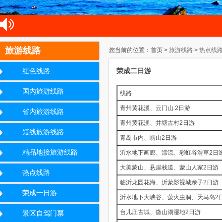
旅游线路
您当前的位置：首页 >
旅游线路
>
热点线
荣成二日游
红色线路
国内旅游线路
线路
青州黄花溪、云门山 2日游
省内旅游线路
青州黄花溪、井塘古村2日游
短线旅游线路
青岛市内、崂山2日游
精品地接旅游线路
沂水地下画廊、漂流、彩虹谷滑草2日
大美蒙山、悬崖栈道、蒙山人家2日游
热点线路
临沂龙园花海、沂蒙影视城亲子2日游
荣成一日游
沂水地下大峡谷、萤火虫洞、天马岛2
台儿庄古城、微山湖湿地2日游
景区自驾门票