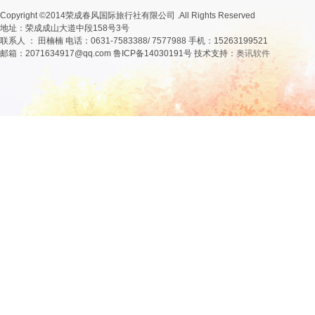
Copyright ©2014荣成春风国际旅行社有限公司 .All Rights Reserved
地址：荣成成山大道中段158号3号
联系人 ： 田楠楠 电话：0631-7583388/ 7577988 手机：15263199521
邮箱：2071634917@qq.com 鲁ICP备14030191号 技术支持：
奥讯软件